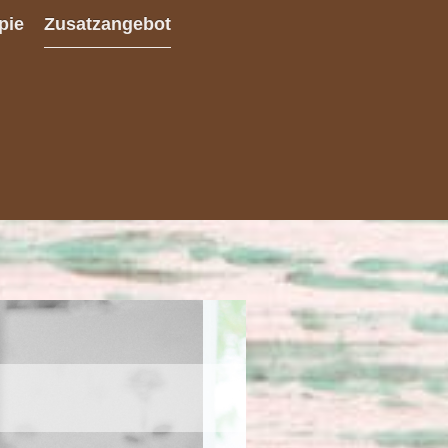
pie
Zusatzangebot