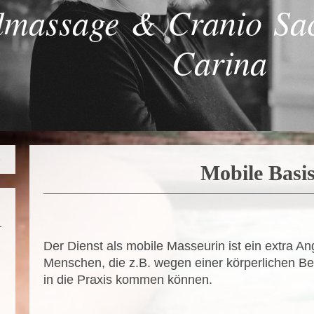
lmassage & Cranio Sac
Carina
Mobile Basi
Der Dienst als mobile Masseurin ist ein extra An
Menschen, die z.B. wegen einer körperlichen Bee
in die Praxis kommen können.