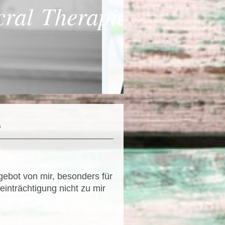
ral Therapie
s
gebot von mir, besonders für
inträchtigung nicht zu mir